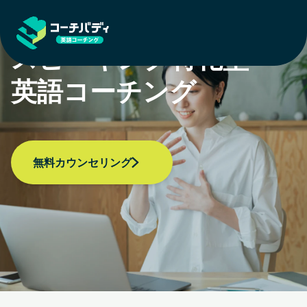
「知っている」を「使える」に
スピーキング特化型
英語コーチング
無料カウンセリング