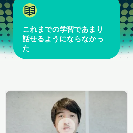
これまでの学習であまり
話せるようにならなかっ
た