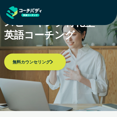
「知っている」を「使える」に
スピーキング特化型
英語コーチング
無料カウンセリング