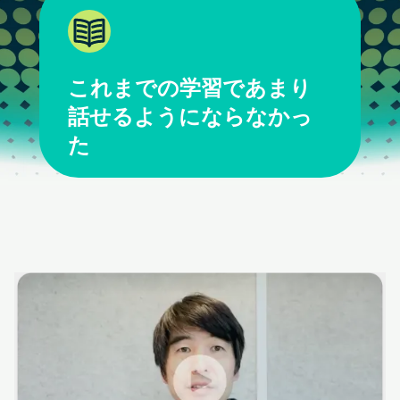
これまでの学習であまり
話せるようにならなかっ
た