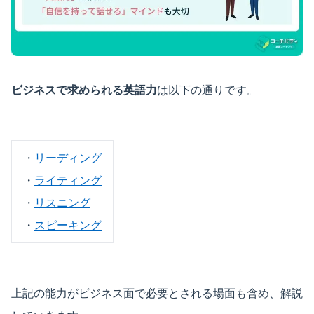
ビジネスで求められる英語力
は以下の通りです。
・
リーディング
・
ライティング
・
リスニング
・
スピーキング
上記の能力がビジネス面で必要とされる場面も含め、解説