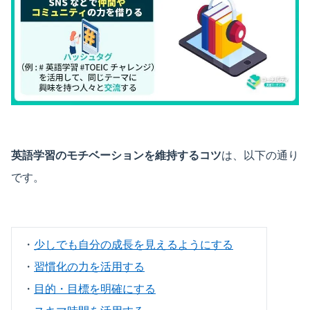
英語学習のモチベーションを維持するコツ
は、以下の通り
です。
・
少しでも自分の成長を見えるようにする
・
習慣化の力を活用する
・
目的・目標を明確にする