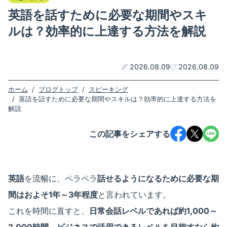
英語を話すために必要な期間やスキ
ルは？効率的に上達する方法を解説
2026.08.09
2026.08.09
ホーム
/
ブログトップ
/
スピーキング
/
英語を話すために必要な期間やスキルは？効率的に上達する方法を
解説
この記事をシェアする
英語
を流暢に、ペラペラ
話せるようになるために必要な期
間はおよそ1年～3年程度
と言われています。
これを時間に直すと、
日常会話レベルであれば約1,000～