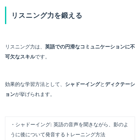
リスニング力を鍛える
リスニング力は、
英語での円滑なコミュニケーションに不
可欠なスキル
です。
効果的な学習方法として、
シャドーイング
と
ディクテーシ
ョン
が挙げられます。
・シャドーイング: 英語の音声を聞きながら、影のよ
うに後について発音するトレーニング方法