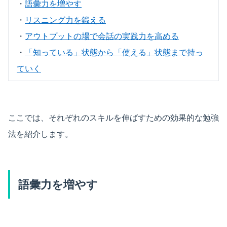
・
語彙力を増やす
・
リスニング力を鍛える
・
アウトプットの場で会話の実践力を高める
・
「知っている」状態から「使える」状態まで持っ
ていく
ここでは、それぞれのスキルを伸ばすための効果的な勉強
法を紹介します。
語彙力を増やす