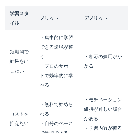
学習スタ
メリット
デメリット
イル
・集中的に学習
できる環境が整
短期間で
う
・相応の費用がか
結果を出
・プロのサポー
かる
したい
トで効率的に学
べる
・モチベーション
・無料で始めら
維持が難しい場合
コストを
れる
がある
抑えたい
・自分のペース
・学習内容が偏る
で学習できる