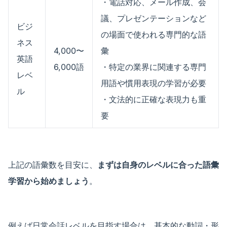
・電話対応、メール作成、会
議、プレゼンテーションなど
ビジ
の場面で使われる専門的な語
ネス
4,000〜
彙
英語
6,000語
・特定の業界に関連する専門
レベ
用語や慣用表現の学習が必要
ル
・文法的に正確な表現力も重
要
上記の語彙数を目安に、
まずは自身のレベルに合った語彙
学習から始めましょう
。
例えば日常会話レベルを目指す場合は、基本的な動詞・形