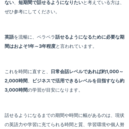
ない
、
短期間で話せるようになりたい
と考えている方は、
ぜひ参考にしてください。
英語
を流暢に、ペラペラ
話せるようになるために必要な期
間はおよそ1年～3年程度
と言われています。
これを時間に直すと、
日常会話レベルであれば約1,000～
2,000時間
、
ビジネスで活用できるレベルを目指すなら約
3,000時間
の学習が目安になります。
話せるようになるまでの期間や時間に幅があるのは、現状
の英語力や学習に充てられる時間と質、学習環境や個人努