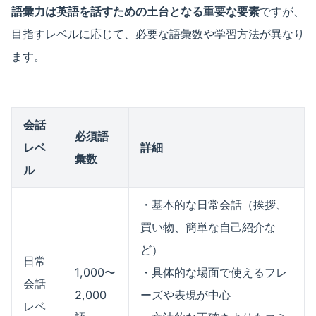
語彙力は英語を話すための土台となる重要な要素
ですが、
目指すレベルに応じて、必要な語彙数や学習方法が異なり
ます。
会話
必須語
レベ
詳細
彙数
ル
・基本的な日常会話（挨拶、
買い物、簡単な自己紹介な
ど）
日常
1,000〜
・具体的な場面で使えるフレ
会話
2,000
ーズや表現が中心
レベ