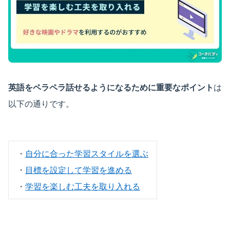
英語をペラペラ話せるようになるために重要なポイント
は
以下の通りです。
・
自分に合った学習スタイルを選ぶ
・
目標を設定して学習を進める
・
学習を楽しむ工夫を取り入れる