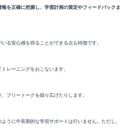
情報を正確に把握し、学習計画の策定やフィードバックま
がいる安心感を得ることができる点も特徴です。
てトレーニングをおこないます。
り、フリートークを繰り広げたりします。
のように中長期的な学習サポートは行いません。ただし、