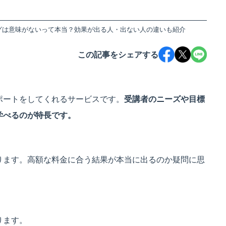
グは意味がないって本当？効果が出る人・出ない人の違いも紹介
この記事をシェアする
ポートをしてくれるサービスです。
受講者のニーズや目標
学べるのが特長です。
ります。高額な料金に合う結果が本当に出るのか疑問に思
ります。