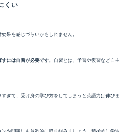
にくい
対効果を感じづらいかもしれません。
ばすには自習が必要です
。自習とは、予習や復習など自主
りすぎて、受け身の学び方をしてしまうと英語力は伸びま
ョンや問題にも意欲的に取り組みましょう。積極的に学習