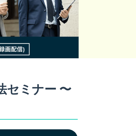
法セミナー 〜