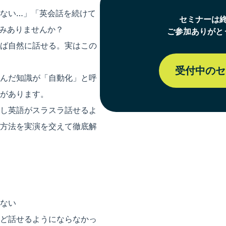
ない…」「英会話を続けて
セミナーは
みありませんか？
ご参加ありがと
ば自然に話せる。実はこの
受付中のセ
んだ知識が「自動化」と呼
があります。
し英語がスラスラ話せるよ
方法を実演を交えて徹底解
ない
ど話せるようにならなかっ