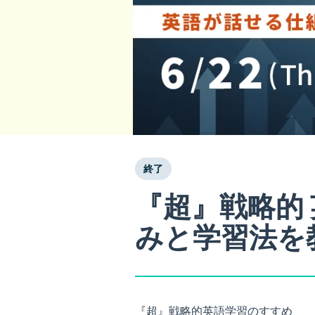
終了
『超』戦略的
みと学習法を
『超』戦略的英語学習のすすめ