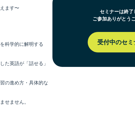
えます〜
セミナーは終了
ご参加ありがとう
受付中のセミ
を科学的に解明する
した英語が「話せる」
習の進め方・具体的な
ませません。