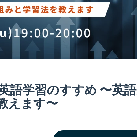
 英語学習のすすめ 〜英
教えます〜