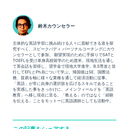
鈴木カウンセラー
主体的な英語学習に挑み続ける人々に貢献できる道を探
究すべく、スピークバディ パーソナルコーチングにカウ
ンセラーとして参加。 願望実現のために手探りでSATと
TOEFLを受け単身高校留学のため渡米。現地生活を通し
て英会話を習得し、奨学金で現地大学進学。B.S専攻と並
行してEFLとPh.Bについて学ぶ。帰国後はSE、国際法
務、貿易を軸に様々な業種を通して経済活動に従事。
「英語」が常に自身の選択肢を広げるスキルであること
を実感した事をきっかけに、メインフィールドを「英語
教育」へ移し現在に至る。「教える」のではなく「経験
を伝える」ことをモットーに英語講師としても活動中。